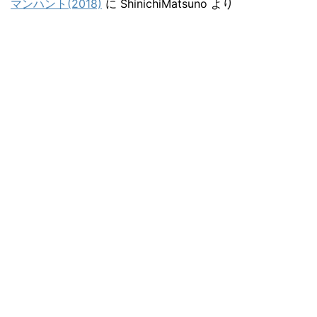
マンハント(2018)
に
ShinichiMatsuno
より