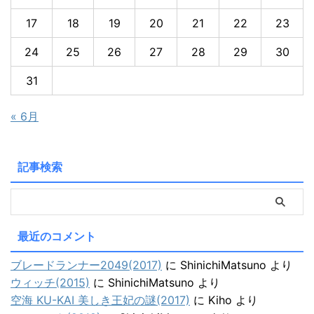
17
18
19
20
21
22
23
24
25
26
27
28
29
30
31
« 6月
記事検索
最近のコメント
ブレードランナー2049(2017)
に
ShinichiMatsuno
より
ウィッチ(2015)
に
ShinichiMatsuno
より
空海 KU-KAI 美しき王妃の謎(2017)
に
Kiho
より