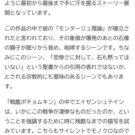
ように最初から最後まで手に汗を握るストーリー展
開となっています。
この作品の中で彼の「モンタージュ理論」が確立さ
れたと言われており、その象徴が爆発のあとの石像
の獅子が眠りから覚め、咆哮するシーンです。ちな
みにこのシーン、「悲惨さに対して、石も黙っては
いない」という聖書からの引用の表れではないか、
とされる宗教的にも意味のあるシーンでもありま
す。
「戦艦ポチョムキン」の中でエイゼンシュテイン
は、いかにこの戦争が凄惨なものだったのか、とい
うことを強調するために時に残酷なまでの描写を試
みています。こちらもサイレントでモノクロなので