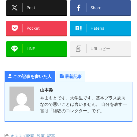
Post
Share
Pocket
Hatena
LINE
URLコピー
この記事を書いた人
最新記事
山本昴
やまもとです。大学生です。基本プラス志向
なので悪いことは言いません。 自分を表す一
言は「経験のコレクター」です。
-
オススメ映画
,
映画
,
記事