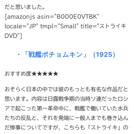
だと思いました。
[amazonjs asin="B000E0VTBK"
locale="JP" tmpl="Small" title="ストライキ
DVD"]
・「戦艦ポチョムキン」（1925）
おすすめ度★★★★★
おそらく日本の中では彼のもっとも有名な作品だと
思います。内容は日露戦争期の当時ソ連だったロシ
アで起こった第一革命中に、戦艦で働いていた水兵
たちの反乱と、それを発端に一般人までも巻き込ん
だ惨事についてですが、こちらも「ストライキ」の