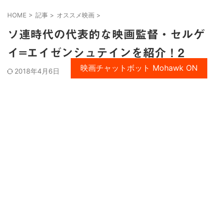
HOME
>
記事
>
オススメ映画
>
ソ連時代の代表的な映画監督・セルゲ
イ=エイゼンシュテインを紹介！2
映画チャットボット Mohawk ON
2018年4月6日