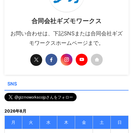
合同会社ギズモワークス
お問い合わせは、下記SNSまたは合同会社ギズ
モワークスホームページまで。
SNS
2026年8月
月
火
水
木
金
土
日