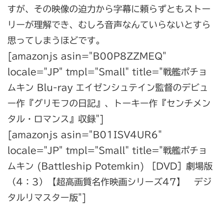
すが、その映像の迫力から字幕に頼らずともストー
リーが理解でき、むしろ音声なんていらないとすら
思ってしまうほどです。
[amazonjs asin="B00P8ZZMEQ"
locale="JP" tmpl="Small" title="戦艦ポチョ
ムキン Blu-ray エイゼンシュテイン監督のデビュ
ー作『グリモフの日記』、トーキー作『センチメン
タル・ロマンス』収録"]
[amazonjs asin="B01ISV4UR6"
locale="JP" tmpl="Small" title="戦艦ポチョ
ムキン (Battleship Potemkin) ［DVD］劇場版
（4：3）【超高画質名作映画シリーズ47】 デジ
タルリマスター版"]